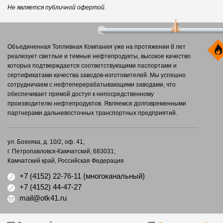
Не является публичной офертой.
Объединенная Топливная Компания уже на протяжении 8 лет
реализует светлые и темные нефтепродукты, высокое качество
которых подтверждается соответствующими паспортами и
сертификатами качества заводов-изготовителей. Мы успешно
сотрудничаем с нефтеперерабатывающими заводами, что
обеспечивает прямой доступ к непосредственному
производителю нефтепродуктов. Являемся долговременными
партнерами дальневосточных транспортных предприятий.
ул. Бохняка, д. 10/2, оф. 41,
г. Петропавловск-Камчатский, 683031,
Камчатский край, Российская Федерация
+7 (4152) 22-76-11
(многоканальный)
+7 (4152) 44-47-27
mail@otk41.ru