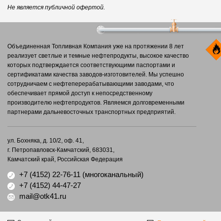
Не является публичной офертой.
Объединенная Топливная Компания уже на протяжении 8 лет
реализует светлые и темные нефтепродукты, высокое качество
которых подтверждается соответствующими паспортами и
сертификатами качества заводов-изготовителей. Мы успешно
сотрудничаем с нефтеперерабатывающими заводами, что
обеспечивает прямой доступ к непосредственному
производителю нефтепродуктов. Являемся долговременными
партнерами дальневосточных транспортных предприятий.
ул. Бохняка, д. 10/2, оф. 41,
г. Петропавловск-Камчатский, 683031,
Камчатский край, Российская Федерация
+7 (4152) 22-76-11
(многоканальный)
+7 (4152) 44-47-27
mail@otk41.ru