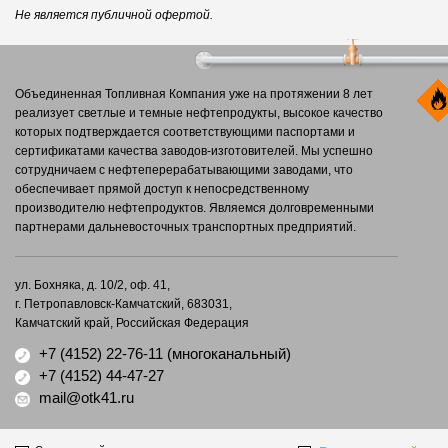
Не является публичной офертой.
Объединенная Топливная Компания уже на протяжении 8 лет
реализует светлые и темные нефтепродукты, высокое качество
которых подтверждается соответствующими паспортами и
сертификатами качества заводов-изготовителей. Мы успешно
сотрудничаем с нефтеперерабатывающими заводами, что
обеспечивает прямой доступ к непосредственному
производителю нефтепродуктов. Являемся долговременными
партнерами дальневосточных транспортных предприятий.
ул. Бохняка, д. 10/2, оф. 41,
г. Петропавловск-Камчатский, 683031,
Камчатский край, Российская Федерация
+7 (4152) 22-76-11
(многоканальный)
+7 (4152) 44-47-27
mail@otk41.ru